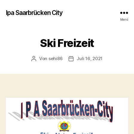
Ipa Saarbrücken City
Menü
Ski Freizeit
Von
sehi86
Juli 16, 2021
Beitragsautor
Beitragsdatum