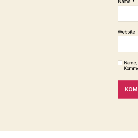
Name
*
Website
Name, 
Kommen