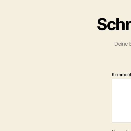
Schr
Deine E
Kommen