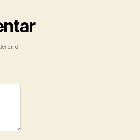
ntar
der sind