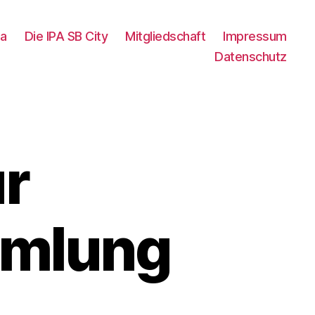
pa
Die IPA SB City
Mitgliedschaft
Impressum
Datenschutz
r
mmlung