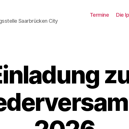
Termine
Die I
stelle Saarbrücken City
Einladung zu
iederversa